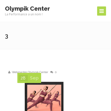
Olympik Center
La Performance a un nom !
3
Webmaster Olympik Center
0
28
Sep