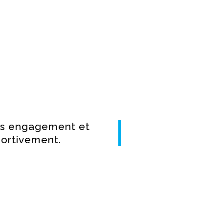
ans engagement et
portivement.