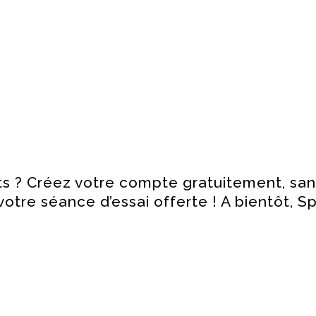
ts ? Créez votre compte gratuitement, s
tre séance d’essai offerte ! A bientôt, S