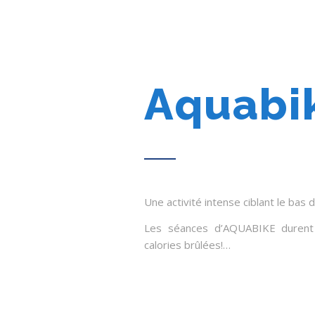
Aquabi
Une activité intense ciblant le bas 
Les séances d’AQUABIKE durent
calories brûlées!…