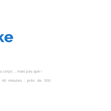
ke
du corps … mais pas que !
 40 minutes : près de 500